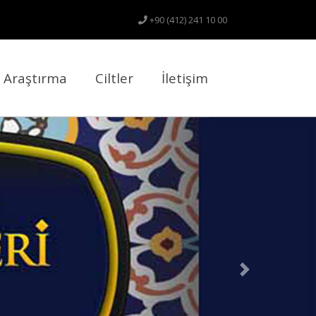
+90 (412) 241 10 00
il Araştırma
Ciltler
İletişim
Next