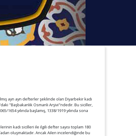
lmış ayn ayn defterler şeklinde olan Diyarbekir kadı
ul'daki "Başbakanlık Osmanlı Arşivi"ndedir. Bu siciller,
, 1065/1654 yılında başlamış, 1338/1919 yılında sona
lerinin kadı sicilleri ile ilgili defter sayısı toplam 180
fadan oluşmaktadır. Ancak Ailen incelendiğinde bu