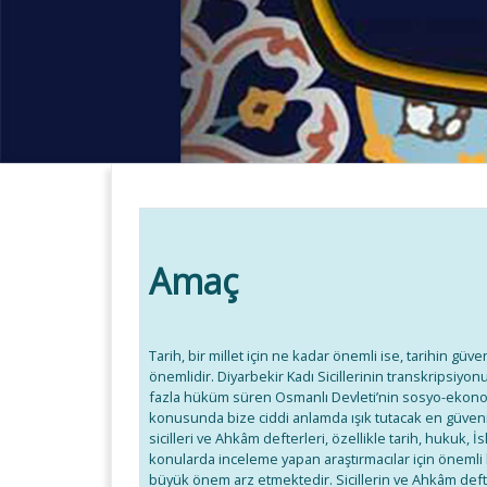
Amaç
Tarih, bir millet için ne kadar önemli ise, tarihin güv
önemlidir. Diyarbekir Kadı Sicillerinin transkripsiyon
fazla hüküm süren Osmanlı Devleti’nin sosyo-ekonom
konusunda bize ciddi anlamda ışık tutacak en güvenilir
sicilleri ve Ahkâm defterleri, özellikle tarih, hukuk, İ
konularda inceleme yapan araştırmacılar için önemli
büyük önem arz etmektedir. Sicillerin ve Ahkâm deft